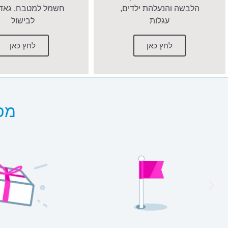
הלבשה והנעלהת ילדים,
חשמל למטבח, גאדג
עגלות
לבישול
לחץ כאן
לחץ כאן
מפר