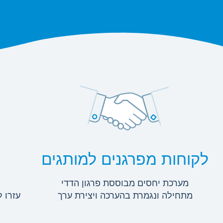
לקוחות מפרגנים למותגים
מ
מערכת יחסים מבוססת פרגון הדדי
מתחילה ונגמרת בהערכה ויצירת ערך
עזרו 