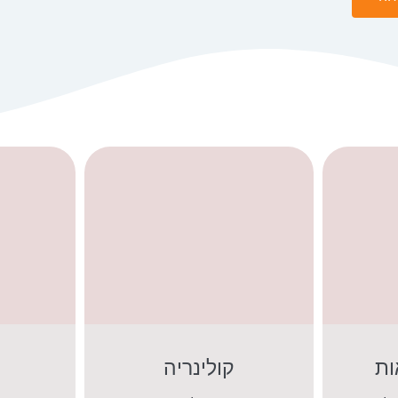
ות
קולינריה