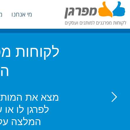
מי אנחנו
מ