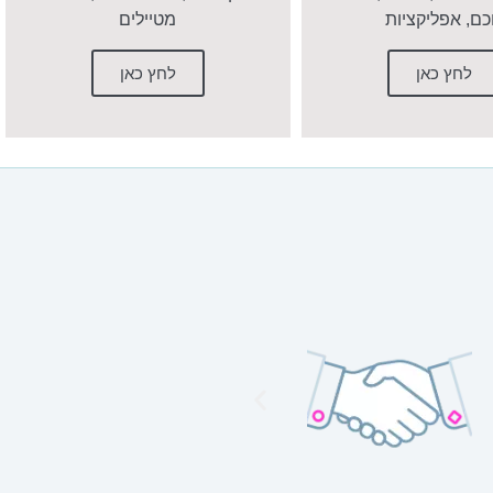
ם, אפליקציות
מטיילים
לחץ כאן
לחץ כאן