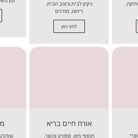
זמן משפ
תיקה,
ניקיון לבית,עיצוב הבית,
ריהוט, מזרנים
לחץ כאן
אורח חיים בריא
מו
צרי
תוספי מזון, ספורט וכושר,
גאדג'ט