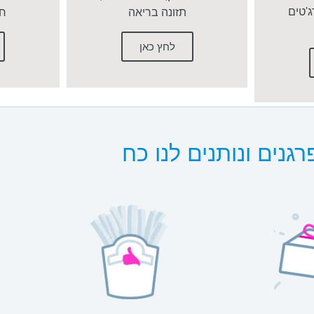
'טים
תזונה בריאה
חכ
לחץ כאן
גנים ונותנים לנו כח