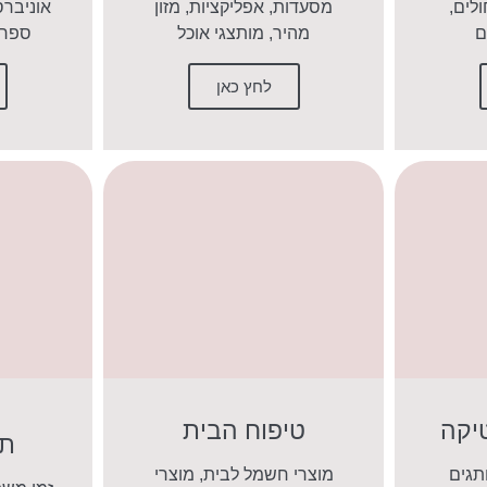
ולים,
מסעדות, אפליקציות, מזון
אוניברס
ם
מהיר, מותצגי אוכל
ספר,
לחץ כאן
יקה
טיפוח הבית
תר
תגים
מוצרי חשמל לבית, מוצרי