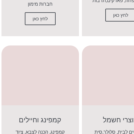
חה, פארקים,תרבות
חברות מימון
לחץ כאן
לחץ כאן
צרי חשמל
קמפינג וחיילים
ים לבית, סלולר,סית
קמפינג, הכנה לצבא, ציוד