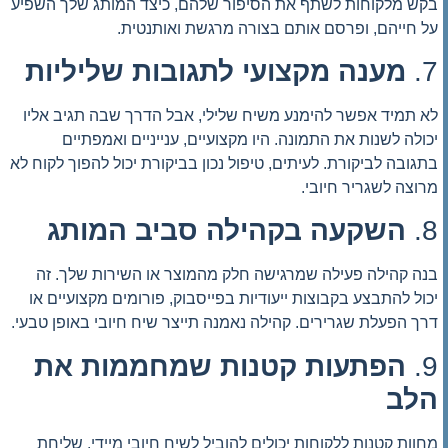
בקש מלקוחות לשתף את הסיפור שלהם, כיצד המותג שלך השפיע
על חייהם, ופרסם אותם בצורה מרגשת ואותנטית.
7.
מענה מקצועי לתגובות שליליות
לא תמיד אפשר להימנע משיח שלילי, אבל הדרך שבה תגיב אליו
יכולה לשנות את התמונה. היו מקצועיים, ענייניים ואמפתיים
בתגובה לביקורת. לעיתים, טיפול נכון בביקורת יכול להפוך לקוח לא
מרוצה לשגריר חיובי.
8.
השקעה בקהילה סביב המותג
בנה קהילה פעילה שמרגישה חלק מהמוצר או השירות שלך. זה
יכול להתבצע בקבוצות ייעודיות בפייסבוק, פורומים מקצועיים או
דרך הפעלת שגרירים. קהילה נאמנה תייצר שיח חיובי באופן טבעי.
9.
הפתעות קטנות שמחממות את
הלב
מחוות קטנות ללקוחות יכולים להוביל לשיח חיובי מיידי. שליחת