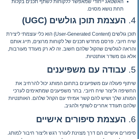
האשטאג ייחודי שמאפשר ללקוחות לשתף תכנים בקלות
תחת נושא מסוים.
4.
העצמת תוכן גולשים (UGC)
תוכן גולשים (User-Generated Content) הוא כלי עוצמתי ליצירת
שיח חיובי. פרסם מחדש תכנים של לקוחות מרוצים, תייג אותם
והראה לגולשים שהקול שלהם חשוב. זה לא רק מעודד מעורבות,
אלא גם משדר אותנטיות.
5.
עבודה עם משפיענים
שיתוף פעולה עם משפיענים בתחום המותג יכול להרחיב את
החשיפה וליצור שיח חיובי. בחר משפיענים שמתאימים לערכי
המותג שלך ושיש להם קשר אמיתי עם הקהל שלהם. האותנטיות
שלהם תעודד אחרים לשתף ולהגיב.
6.
העצמת סיפורים אישיים
סיפורים אישיים הם דרך מצוינת לעורר רגש וליצור חיבור למותג.