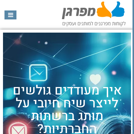
איך מעודדים גולשים
לייצר שיח חיובי על
מותג ברשתות
החברתיות?