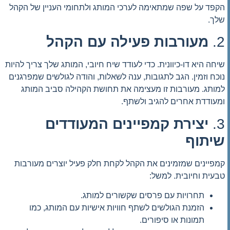
הקפד על שפה שמתאימה לערכי המותג ולתחומי העניין של הקהל
שלך.
2.
מעורבות פעילה עם הקהל
שיחה היא דו-כיוונית. כדי לעודד שיח חיובי, המותג שלך צריך להיות
נוכח וזמין. הגב לתגובות, ענה לשאלות, והודה לגולשים שמפרגנים
למותג. מעורבות זו מעצימה את תחושת הקהילה סביב המותג
ומעודדת אחרים להגיב ולשתף.
3.
יצירת קמפיינים המעודדים
שיתוף
קמפיינים שמזמינים את הקהל לקחת חלק פעיל יוצרים מעורבות
טבעית וחיובית. למשל:
תחרויות עם פרסים שקשורים למותג.
הזמנת הגולשים לשתף חוויות אישיות עם המותג, כמו
תמונות או סיפורים.