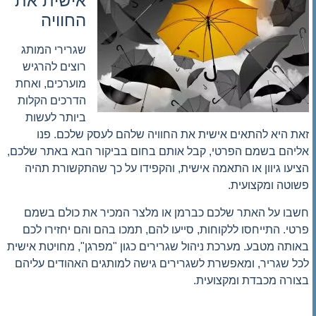
אישית את
החוויה
שגרירי המותג
רוצים להרגיש
מוערכים, ואחת
הדרכים הקלות
ביותר לעשות
זאת היא להתאים אישית את החוויה שלהם לעסק שלכם. פנו
אליהם בשמם הפרטי, קבל אותם בחום בביקור הבא באתר שלכם,
הציעו גיוון או התאמה אישית, והקפידו על כך שהתקשורת תהיה
פשוטה ומקצועית.
חשבו על האתר שלכם כברמן או מלצר המכיר את כולם בשמם
פרטי. התייחסו ללקוחות, סייעו להם, תמכו בהם והם יחזירו לכם
באותה מטבע.
מערכת ניהול שגרירים כגון "מפרגן", מחויטת אישית
לכל שגריר, ומאפשרת לשגרירים גישה למותגים האהודים עליהם
בצורה מכבדת ומקצועית.