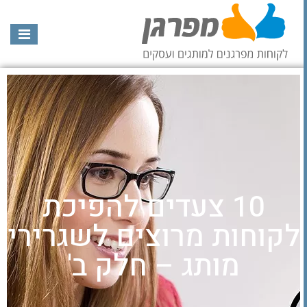
10 צעדים להפיכת
לקוחות מרוצים לשגרירי
מותג – חלק ב'