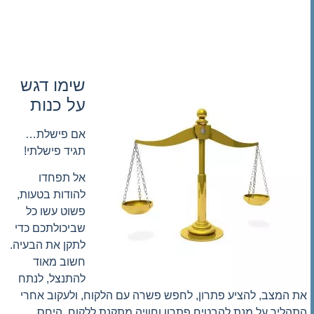
שימו דגש
על כנות
אם פישלת…
תגיד פישלתי!
אל תפחדו
להודות בטעות,
פשוט עשו כל
שביכולתכם כדי
לתקן את הבעיה.
חשוב מאוד
להתנצל, לנתח
את המצב, להציע פתרון, לחפש פשרה עם הלקוח, ולעקוב אחרי
התהליך על מנת להבטיח פתרון וחוויה מתקנת ללקוח. היחס